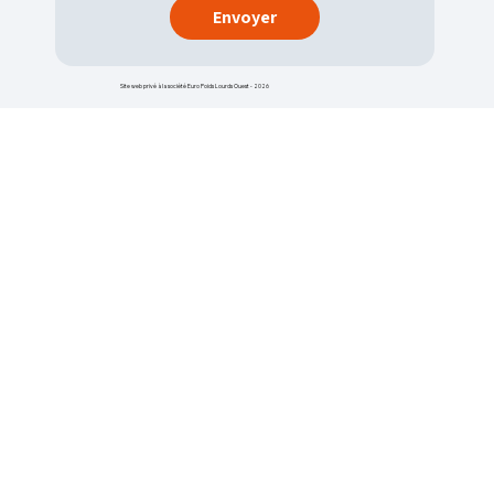
Envoyer
Site web privé à la société Euro Poids Lourds Ouest - 2026